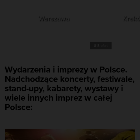
Warszawa
Krak
818 ofert
Wydarzenia i imprezy w Polsce.
Nadchodzące koncerty, festiwale,
stand-upy, kabarety, wystawy i
wiele innych imprez w całej
Polsce: