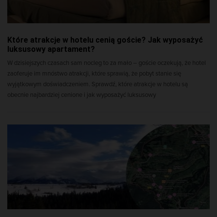
Które atrakcje w hotelu cenią goście? Jak wyposażyć
luksusowy apartament?
W dzisiejszych czasach sam nocleg to za mało – goście oczekują, że hotel
zaoferuje im mnóstwo atrakcji, które sprawią, że pobyt stanie się
wyjątkowym doświadczeniem. Sprawdź, które atrakcje w hotelu są
obecnie najbardziej cenione i jak wyposażyć luksusowy