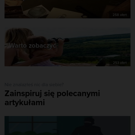
258 ofert
Warto zobaczyć
253 ofert
Nie znalazłeś nic dla siebie?
Zainspiruj się polecanymi
artykułami