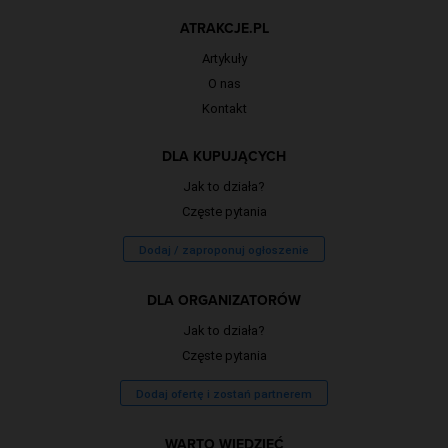
ATRAKCJE.PL
Artykuły
O nas
Kontakt
DLA KUPUJĄCYCH
Jak to działa?
Częste pytania
Dodaj / zaproponuj ogłoszenie
DLA ORGANIZATORÓW
Jak to działa?
Częste pytania
Dodaj ofertę i zostań partnerem
WARTO WIEDZIEĆ