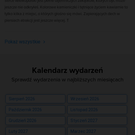
Serce Wielkopolski jest pełne tajemniczych zakątków, których być może
jeszcze nie odkryłeś. Kolorowe kamieniczki i tętniące życiem kawiarnie to
tylko kilka z miejsc, o których głośno się mówi. Zapierających dech w
piersiach atrakcji jest jeszcze więcej. T
Pokaż wszystkie
Kalendarz wydarzeń
Sprawdź wydarzenia w najbliższych miesiącach
Sierpień 2026
Wrzesień 2026
Październik 2026
Listopad 2026
Grudzień 2026
Styczeń 2027
Luty 2027
Marzec 2027