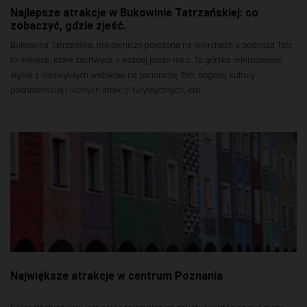
Najlepsze atrakcje w Bukowinie Tatrzańskiej: co
zobaczyć, gdzie zjeść.
Bukowina Tatrzańska, malowniczo położona na wierchach u podnóża Tatr,
to miejsce, które zachwyca o każdej porze roku. Ta górska miejscowość
słynie z niezwykłych widoków na panoramę Tatr, bogatej kultury
podhalańskiej i licznych atrakcji turystycznych, któ
Największe atrakcje w centrum Poznania