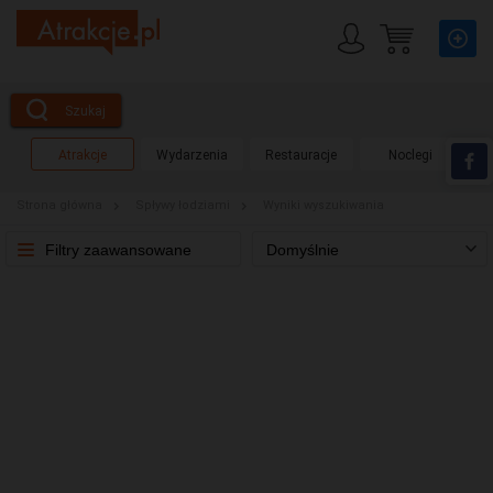
Szukaj
Atrakcje
Wydarzenia
Restauracje
Noclegi
Strona główna
Spływy łodziami
Wyniki wyszukiwania
Filtry zaawansowane
Domyślnie