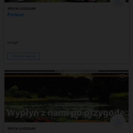
SPŁYW ŁODZIAMI
Perkun
Krutyń
Zobacz więcej
SPŁYW ŁODZIAMI