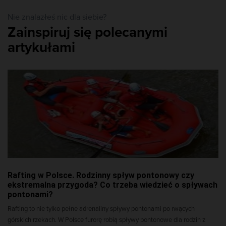
Nie znalazłeś nic dla siebie?
Zainspiruj się polecanymi
artykułami
Rafting w Polsce. Rodzinny spływ pontonowy czy
ekstremalna przygoda? Co trzeba wiedzieć o spływach
pontonami?
Rafting to nie tylko pełne adrenaliny spływy pontonami po rwących
górskich rzekach. W Polsce furorę robią spływy pontonowe dla rodzin z