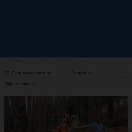
Strona główna
Questing
Wyniki wyszukiwania
Filtry zaawansowane
Domyślnie
Wybierz miasto