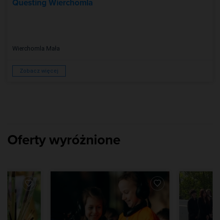
Questing Wierchomla
Wierchomla Mała
Zobacz więcej
Oferty wyróżnione