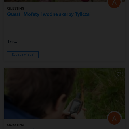
QUESTING
Quest "Mofety i wodne skarby Tylicza"
Tylicz
Zobacz więcej
QUESTING