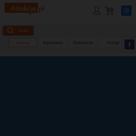
Szukaj
Atrakcje
Wydarzenia
Restauracje
Noclegi