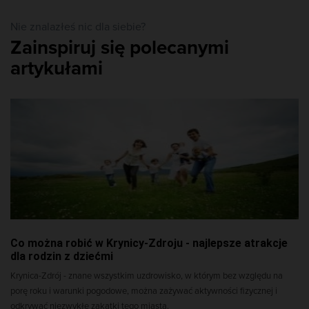
Nie znalazłeś nic dla siebie?
Zainspiruj się polecanymi
artykułami
Co można robić w Krynicy-Zdroju - najlepsze atrakcje
dla rodzin z dziećmi
Krynica-Zdrój - znane wszystkim uzdrowisko, w którym bez względu na
porę roku i warunki pogodowe, można zażywać aktywności fizycznej i
odkrywać niezwykłe zakątki tego miasta.