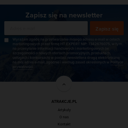
Zapisz się na newsletter
Zapisz się
Wyrażam zgodę na przetwarzanie mojego adresu e-mail w celach
marketingowych przez firmę HT EXPERT NIP: 7342676075, w tym
na przesyłanie informacji handlowych i marketingowych (w
szczególności o nowych ofertach promocyjnych, produktach,
usługach i konkursach) w postaci newslettera drogą elektroniczną
na mój adres e-mail, zgodnie i według zasad określonych w
Polityce
prywatności
.
ATRAKCJE.PL
Artykuły
O nas
Kontakt