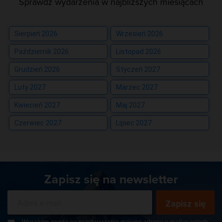
Sprawdź wydarzenia w najbliższych miesiącach
Sierpień 2026
Wrzesień 2026
Październik 2026
Listopad 2026
Grudzień 2026
Styczeń 2027
Luty 2027
Marzec 2027
Kwiecień 2027
Maj 2027
Czerwiec 2027
Lipiec 2027
Zapisz się na newsletter
Zapisz się
Wyrażam zgodę na przetwarzanie mojego adresu e-mail w celach