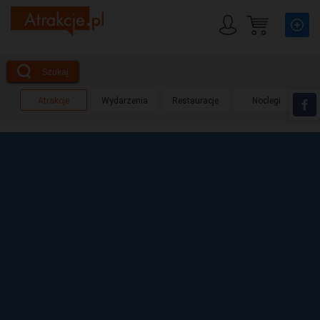
Szukaj
Atrakcje
Wydarzenia
Restauracje
Noclegi