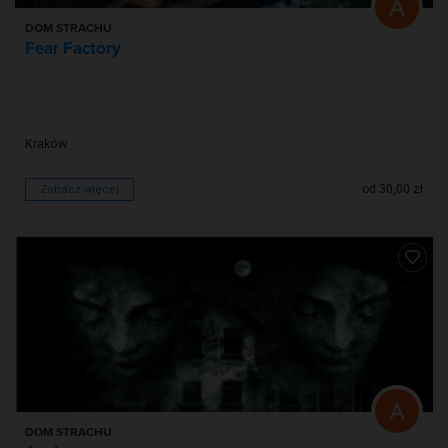
DOM STRACHU
Fear Factory
Kraków
od 30,00 zł
Zobacz więcej
DOM STRACHU