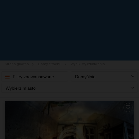
Strona główna
Domy strachu
Wyniki wyszukiwania
Filtry zaawansowane
Domyślnie
Wybierz miasto