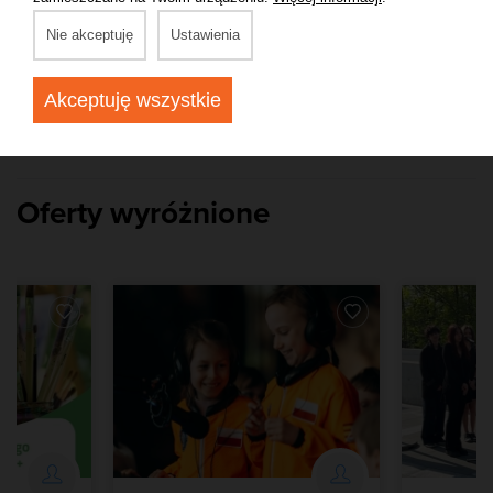
Rzeszów
Nie akceptuję
Ustawienia
30,00 zł
Zobacz więcej
Akceptuję wszystkie
Oferty wyróżnione