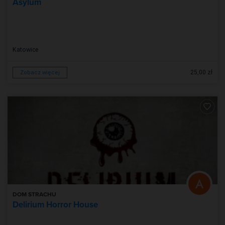
Asylum
Katowice
25,00 zł
Zobacz więcej
DOM STRACHU
Delirium Horror House