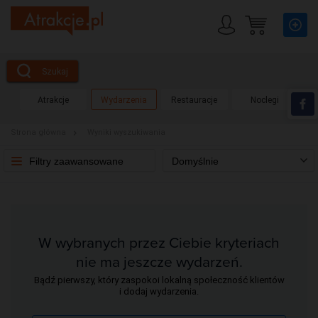
Szukaj
Atrakcje
Wydarzenia
Restauracje
Noclegi
Strona główna
Wyniki wyszukiwania
Filtry zaawansowane
Domyślnie
W wybranych przez Ciebie kryteriach
nie ma jeszcze wydarzeń.
Bądź pierwszy, który zaspokoi lokalną społeczność klientów
i dodaj wydarzenia.