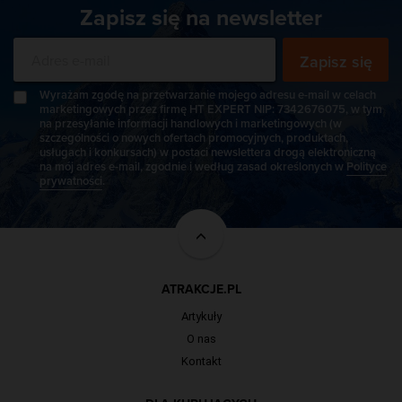
Zapisz się na newsletter
Zapisz się
Wyrażam zgodę na przetwarzanie mojego adresu e-mail w celach
marketingowych przez firmę HT EXPERT NIP: 7342676075, w tym
na przesyłanie informacji handlowych i marketingowych (w
szczególności o nowych ofertach promocyjnych, produktach,
usługach i konkursach) w postaci newslettera drogą elektroniczną
na mój adres e-mail, zgodnie i według zasad określonych w
Polityce
prywatności
.
ATRAKCJE.PL
Artykuły
O nas
Kontakt