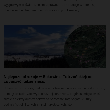
wyjątkowym doświadczeniem. Sprawdź, które atrakcje w hotelu są
obecnie najbardziej cenione i jak wyposażyć luksusowy
Najlepsze atrakcje w Bukowinie Tatrzańskiej: co
zobaczyć, gdzie zjeść.
Bukowina Tatrzańska, malowniczo położona na wierchach u podnóża Tatr,
to miejsce, które zachwyca o każdej porze roku. Ta górska miejscowość
słynie z niezwykłych widoków na panoramę Tatr, bogatej kultury
podhalańskiej i licznych atrakcji turystycznych, któ