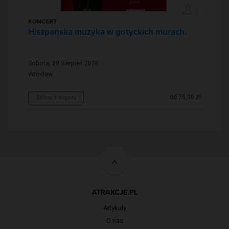
KONCERT
Hiszpańska muzyka w gotyckich murach.
Sobota, 29 Sierpień 2026
Wrocław
od 75,00 zł
Zobacz więcej
ATRAKCJE.PL
Artykuły
O nas