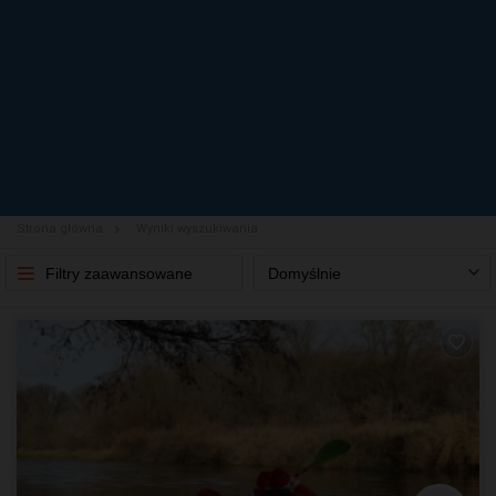
Strona główna
Wyniki wyszukiwania
Filtry zaawansowane
Domyślnie