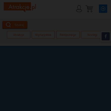
Szukaj
Atrakcje
Wydarzenia
Restauracje
Noclegi