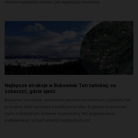
obecnie najbardziej cenione i jak wyposażyć luksusowy
Najlepsze atrakcje w Bukowinie Tatrzańskiej: co
zobaczyć, gdzie zjeść.
Bukowina Tatrzańska, malowniczo położona na wierchach u podnóża Tatr,
to miejsce, które zachwyca o każdej porze roku. Ta górska miejscowość
słynie z niezwykłych widoków na panoramę Tatr, bogatej kultury
podhalańskiej i licznych atrakcji turystycznych, któ