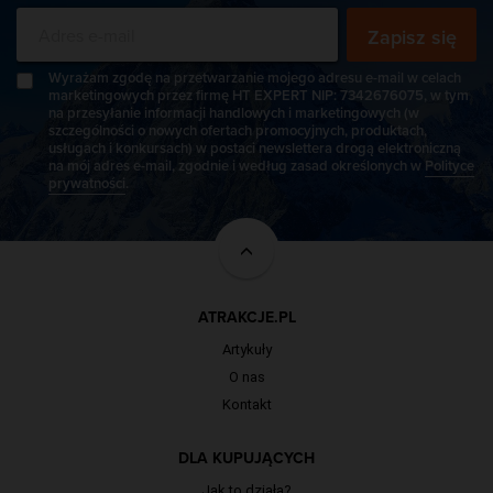
Zapisz się
Wyrażam zgodę na przetwarzanie mojego adresu e-mail w celach
marketingowych przez firmę HT EXPERT NIP: 7342676075, w tym
na przesyłanie informacji handlowych i marketingowych (w
szczególności o nowych ofertach promocyjnych, produktach,
usługach i konkursach) w postaci newslettera drogą elektroniczną
na mój adres e-mail, zgodnie i według zasad określonych w
Polityce
prywatności
.
ATRAKCJE.PL
Artykuły
O nas
Kontakt
DLA KUPUJĄCYCH
Jak to działa?