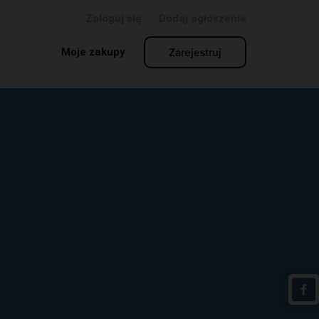
Zaloguj się
Dodaj ogłoszenie
Zarejestruj
Moje zakupy