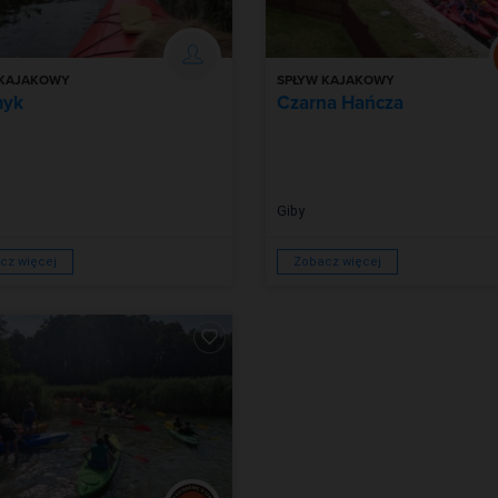
 KAJAKOWY
SPŁYW KAJAKOWY
myk
Czarna Hańcza
Giby
cz więcej
Zobacz więcej