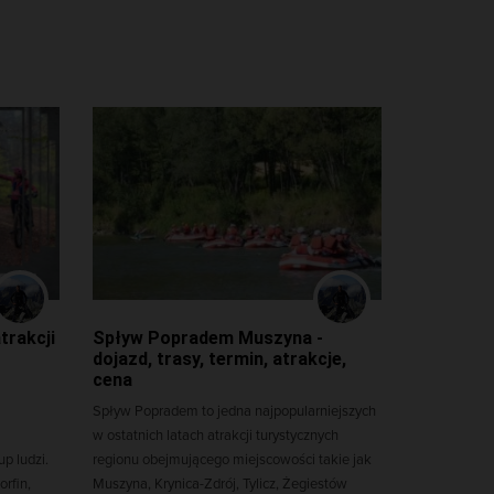
trakcji
Spływ Popradem Muszyna -
dojazd, trasy, termin, atrakcje,
cena
Spływ Popradem to jedna najpopularniejszych
w ostatnich latach atrakcji turystycznych
p ludzi.
regionu obejmującego miejscowości takie jak
rfin,
Muszyna, Krynica-Zdrój, Tylicz, Żegiestów