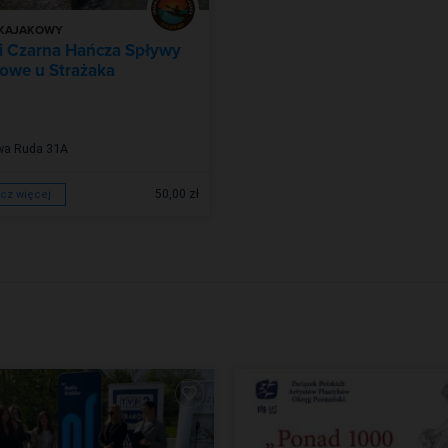
 KAJAKOWY
i Czarna Hańcza Spływy
owe u Strażaka
a Ruda 31A
50,00 zł
cz więcej