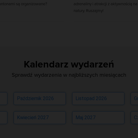
ontonami są organizowane?
adrenaliny i atrakcji z aktywnością na
natury. Ruszajmy!
Kalendarz wydarzeń
Sprawdź wydarzenia w najbliższych miesiącach
Październik 2026
Listopad 2026
G
Kwiecień 2027
Maj 2027
C