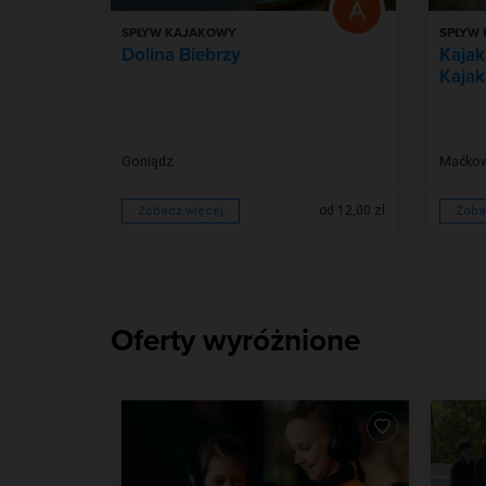
SPŁYW KAJAKOWY
SPŁYW
Dolina Biebrzy
Kajak
Kajak
Goniądz
Maćkow
od 12,00 zł
Zobacz więcej
Zoba
Oferty wyróżnione