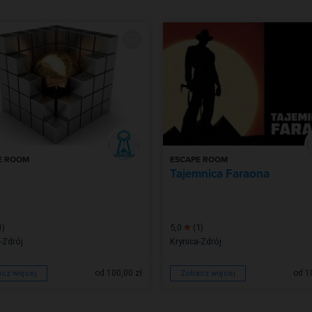
E ROOM
ESCAPE ROOM
Tajemnica Faraona
1)
5,0
(1)
-Zdrój
Krynica-Zdrój
od 100,00 zł
od 1
cz więcej
Zobacz więcej