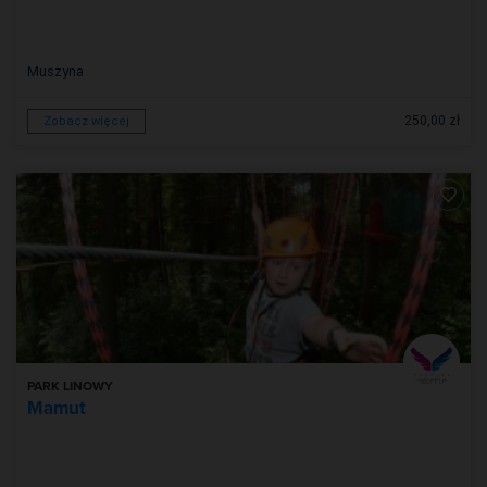
Muszyna
250,00 zł
Zobacz więcej
PARK LINOWY
Mamut