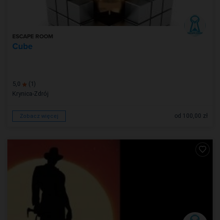
ESCAPE ROOM
Cube
5,0
(1)
Krynica-Zdrój
od 100,00 zł
Zobacz więcej