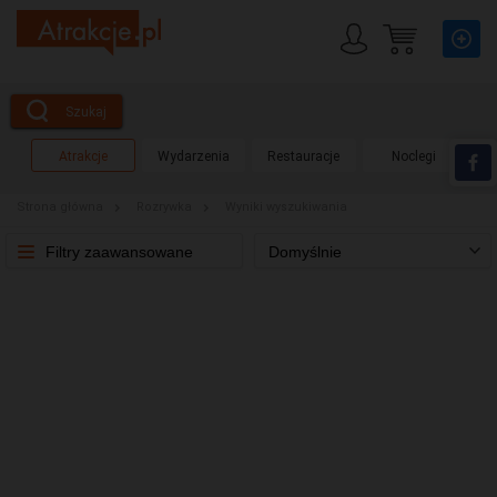
Szukaj
Atrakcje
Wydarzenia
Restauracje
Noclegi
Strona główna
Rozrywka
Wyniki wyszukiwania
Filtry zaawansowane
Domyślnie