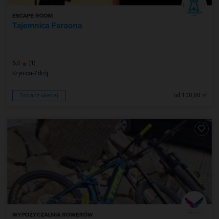
ESCAPE ROOM
Tajemnica Faraona
5,0
(1)
Krynica-Zdrój
od 100,00 zł
Zobacz więcej
WYPOŻYCZALNIA ROWERÓW