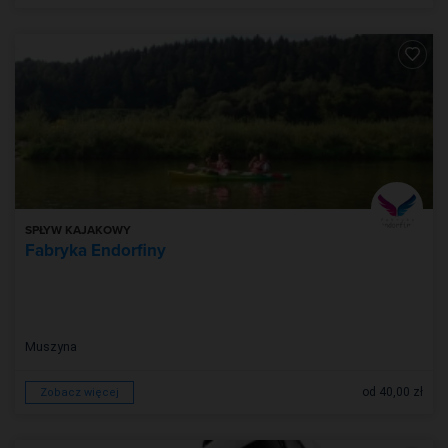
SPŁYW KAJAKOWY
Fabryka Endorfiny
Muszyna
od 40,00 zł
Zobacz więcej