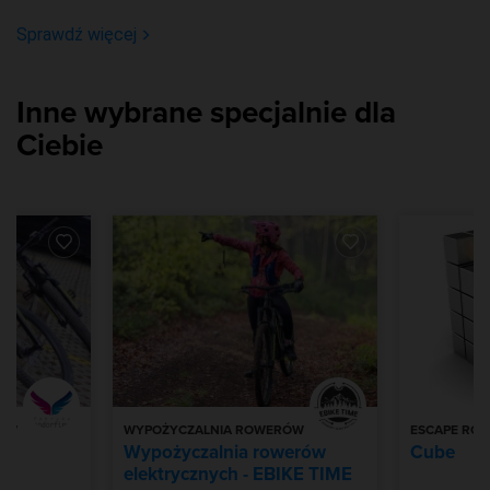
Sprawdź więcej
Inne wybrane specjalnie dla
Ciebie
RÓW
WYPOŻYCZALNIA ROWERÓW
ESCAPE RO
 -
Wypożyczalnia rowerów
Cube
elektrycznych - EBIKE TIME