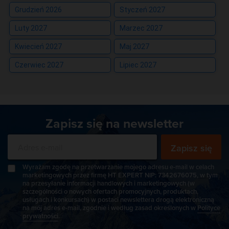
Grudzień 2026
Styczeń 2027
Luty 2027
Marzec 2027
Kwiecień 2027
Maj 2027
Czerwiec 2027
Lipiec 2027
Zapisz się na newsletter
Zapisz się
Wyrażam zgodę na przetwarzanie mojego adresu e-mail w celach
marketingowych przez firmę HT EXPERT NIP: 7342676075, w tym
na przesyłanie informacji handlowych i marketingowych (w
szczególności o nowych ofertach promocyjnych, produktach,
usługach i konkursach) w postaci newslettera drogą elektroniczną
na mój adres e-mail, zgodnie i według zasad określonych w
Polityce
prywatności
.