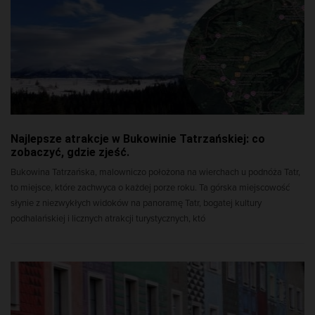
Najlepsze atrakcje w Bukowinie Tatrzańskiej: co
zobaczyć, gdzie zjeść.
Bukowina Tatrzańska, malowniczo położona na wierchach u podnóża Tatr,
to miejsce, które zachwyca o każdej porze roku. Ta górska miejscowość
słynie z niezwykłych widoków na panoramę Tatr, bogatej kultury
podhalańskiej i licznych atrakcji turystycznych, któ