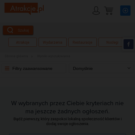
Szukaj
Atrakcje
Wydarzenia
Restauracje
Noclegi
Strona główna
Wyniki wyszukiwania
Filtry zaawansowane
Domyślnie
W wybranych przez Ciebie kryteriach nie
ma jeszcze żadnych ogłoszeń.
Bądź pierwszy, który zaspokoi lokalną społeczność klientów i
dodaj swoje ogłoszenia.