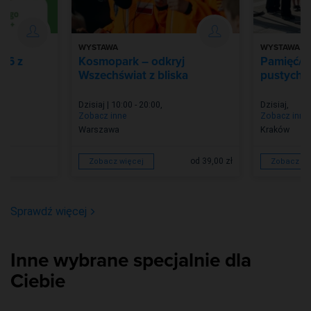
WYSTAWA
WYSTAWA
026 z
Kosmopark – odkryj
Pamięć/Z
Wszechświat z bliska
pustych m
Dzisiaj | 10:00 - 20:00
,
Dzisiaj
,
Zobacz inne
Zobacz inne
Warszawa
Kraków
od 39,00 zł
Zobacz więcej
Zobacz wi
Sprawdź więcej
Inne wybrane specjalnie dla
Ciebie