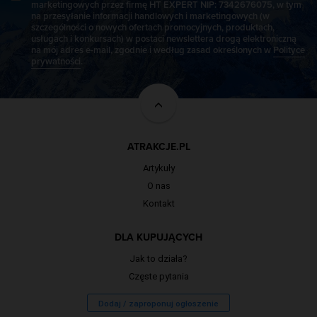
marketingowych przez firmę HT EXPERT NIP: 7342676075, w tym
na przesyłanie informacji handlowych i marketingowych (w
szczególności o nowych ofertach promocyjnych, produktach,
usługach i konkursach) w postaci newslettera drogą elektroniczną
na mój adres e-mail, zgodnie i według zasad określonych w
Polityce
prywatności
.
ATRAKCJE.PL
Artykuły
O nas
Kontakt
DLA KUPUJĄCYCH
Jak to działa?
Częste pytania
Dodaj / zaproponuj ogłoszenie