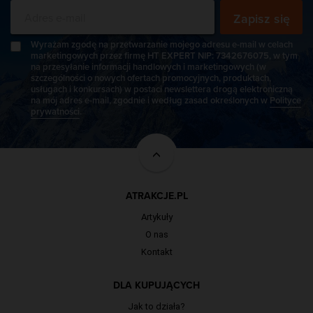
Zapisz się
Wyrażam zgodę na przetwarzanie mojego adresu e-mail w celach
marketingowych przez firmę HT EXPERT NIP: 7342676075, w tym
na przesyłanie informacji handlowych i marketingowych (w
szczególności o nowych ofertach promocyjnych, produktach,
usługach i konkursach) w postaci newslettera drogą elektroniczną
na mój adres e-mail, zgodnie i według zasad określonych w
Polityce
prywatności
.
ATRAKCJE.PL
Artykuły
O nas
Kontakt
DLA KUPUJĄCYCH
Jak to działa?