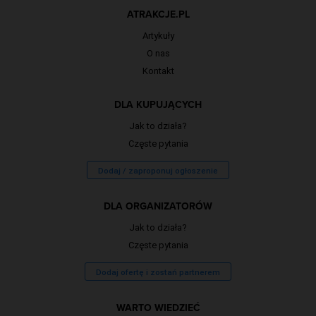
ATRAKCJE.PL
Artykuły
O nas
Kontakt
DLA KUPUJĄCYCH
Jak to działa?
Częste pytania
Dodaj / zaproponuj ogłoszenie
DLA ORGANIZATORÓW
Jak to działa?
Częste pytania
Dodaj ofertę i zostań partnerem
WARTO WIEDZIEĆ