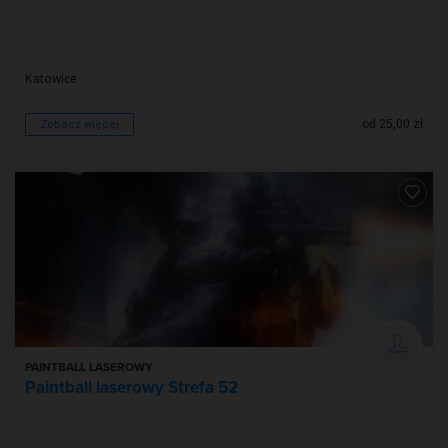
Katowice
od 25,00 zł
Zobacz więcej
PAINTBALL LASEROWY
Paintball laserowy Strefa 52