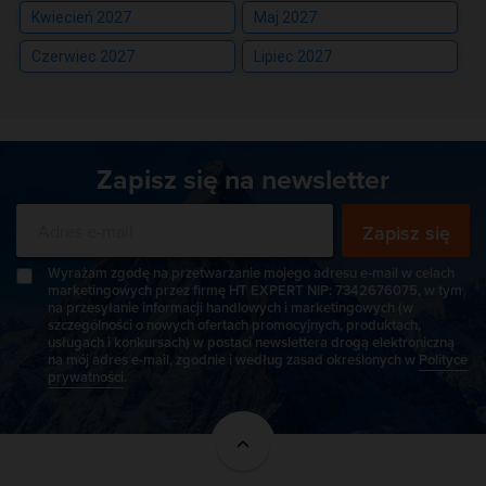
Kwiecień 2027
Maj 2027
Czerwiec 2027
Lipiec 2027
Zapisz się na newsletter
Zapisz się
Wyrażam zgodę na przetwarzanie mojego adresu e-mail w celach
marketingowych przez firmę HT EXPERT NIP: 7342676075, w tym
na przesyłanie informacji handlowych i marketingowych (w
szczególności o nowych ofertach promocyjnych, produktach,
usługach i konkursach) w postaci newslettera drogą elektroniczną
na mój adres e-mail, zgodnie i według zasad określonych w
Polityce
prywatności
.