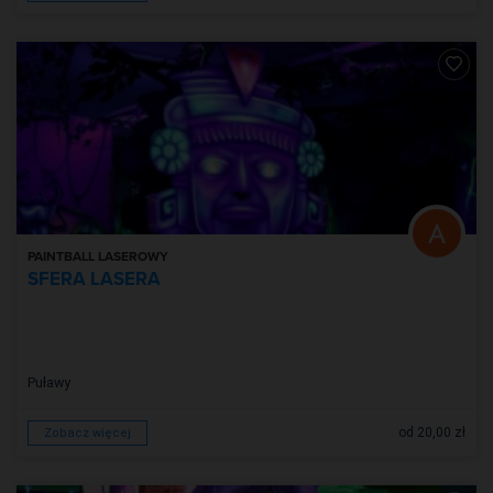
PAINTBALL LASEROWY
SFERA LASERA
Puławy
od 20,00 zł
Zobacz więcej