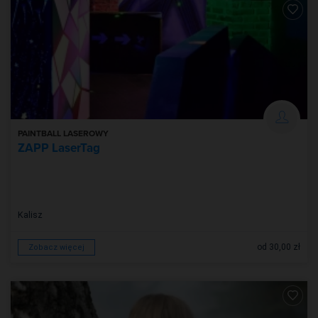
PAINTBALL LASEROWY
ZAPP LaserTag
Kalisz
od 30,00 zł
Zobacz więcej