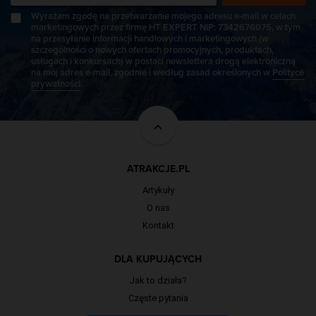
Wyrażam zgodę na przetwarzanie mojego adresu e-mail w celach
marketingowych przez firmę HT EXPERT NIP: 7342676075, w tym
na przesyłanie informacji handlowych i marketingowych (w
szczególności o nowych ofertach promocyjnych, produktach,
usługach i konkursach) w postaci newslettera drogą elektroniczną
na mój adres e-mail, zgodnie i według zasad określonych w
Polityce
prywatności
.
ATRAKCJE.PL
Artykuły
O nas
Kontakt
DLA KUPUJĄCYCH
Jak to działa?
Częste pytania