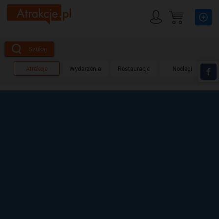
Szukaj
Atrakcje
Wydarzenia
Restauracje
Noclegi