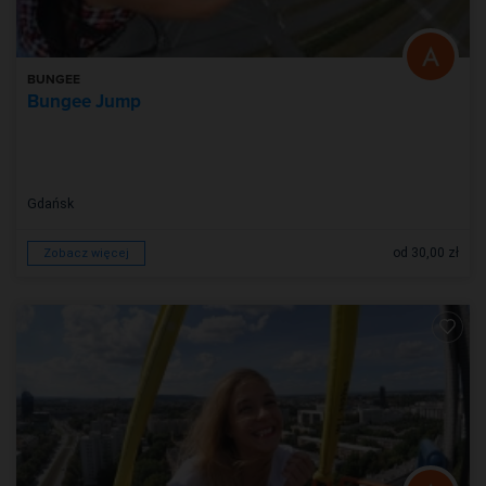
BUNGEE
Bungee Jump
Gdańsk
od 30,00 zł
Zobacz więcej