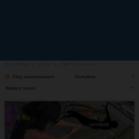
Strona główna
Bungee
Wyniki wyszukiwania
Filtry zaawansowane
Domyślnie
Wybierz miasto