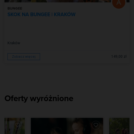
BUNGEE
SKOK NA BUNGEE | KRAKÓW
Kraków
149,00 zł
Zobacz więcej
Oferty wyróżnione