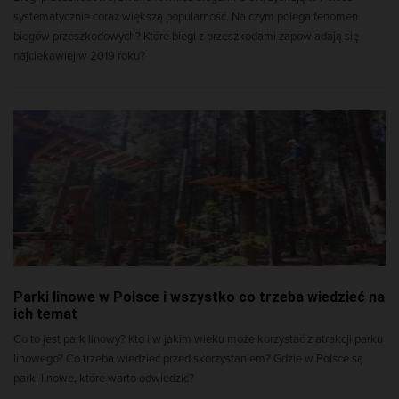
systematycznie coraz większą popularność. Na czym polega fenomen
biegów przeszkodowych? Które biegi z przeszkodami zapowiadają się
najciekawiej w 2019 roku?
Parki linowe w Polsce i wszystko co trzeba wiedzieć na
ich temat
Co to jest park linowy? Kto i w jakim wieku może korzystać z atrakcji parku
linowego? Co trzeba wiedzieć przed skorzystaniem? Gdzie w Polsce są
parki linowe, które warto odwiedzić?