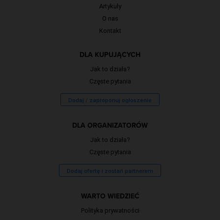
Artykuły
O nas
Kontakt
DLA KUPUJĄCYCH
Jak to działa?
Częste pytania
Dodaj / zaproponuj ogłoszenie
DLA ORGANIZATORÓW
Jak to działa?
Częste pytania
Dodaj ofertę i zostań partnerem
WARTO WIEDZIEĆ
Polityka prywatności