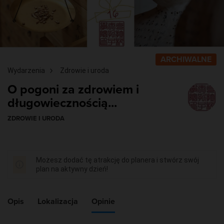
ARCHIWALNE
Wydarzenia
Zdrowie i uroda
O pogoni za zdrowiem i
długowiecznością...
ZDROWIE I URODA
Możesz dodać tę atrakcję do planera i stwórz swój
plan na aktywny dzień!
Opis
Lokalizacja
Opinie