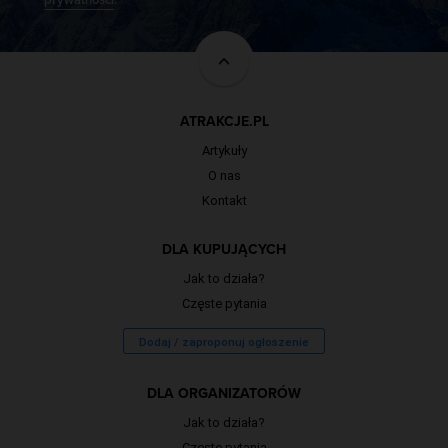
ATRAKCJE.PL
Artykuły
O nas
Kontakt
DLA KUPUJĄCYCH
Jak to działa?
Częste pytania
Dodaj / zaproponuj ogłoszenie
DLA ORGANIZATORÓW
Jak to działa?
Częste pytania