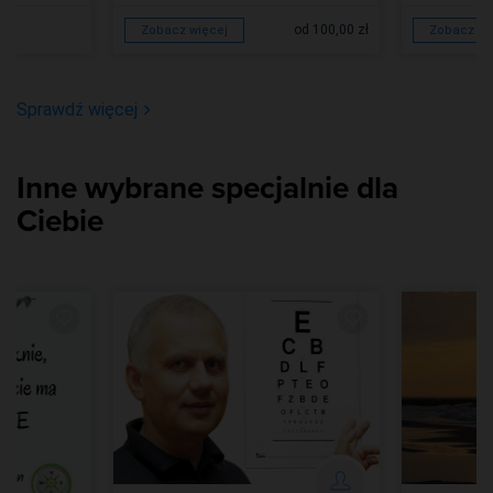
od 100,00 zł
Zobacz więcej
Zobacz wi
Sprawdź więcej
Inne wybrane specjalnie dla
Ciebie