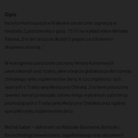
Opis
Instytut Konfucjusza w Krakowie serdecznie zaprasza w
niedzielę 2 października o godz. 15:15 na wykład online Michała
Sabata „Sto lat i jeszcze dłużej! O pogoni za zdrowiem i
długowiecznością...”.
W wystąpieniu poruszone zostaną tematy kulturowych
uwarunkowań oraz szans, jakie stwarza globalizacja dla rozwoju
chińskiego rynku suplementów diety, w szczególności tych
opartych o Tradycyjną Medycynę Chińską. Zostanie poruszony
również temat potencjału zdrowotnego wybranych substancji
pochodzących z Tradycyjnej Medycyny Chińskiej oraz ogólnej
specyfiki rynku suplementów diety.
Michał Sabat – doktorant na Wydziale Biochemii, Biofizyki i
Biotechnologii Uniwersytetu Jagiellońskiego oraz absolwent