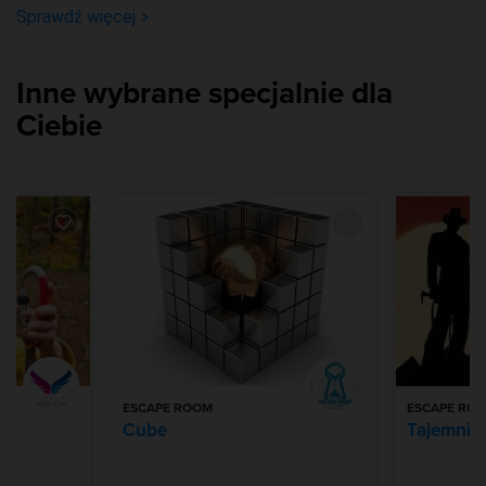
Sprawdź więcej
Inne wybrane specjalnie dla
Ciebie
ESCAPE ROOM
ESCAPE RO
wy
Cube
Tajemnic