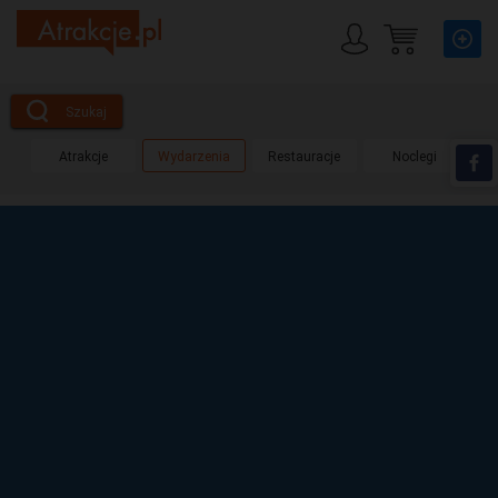
Szukaj
Atrakcje
Wydarzenia
Restauracje
Noclegi