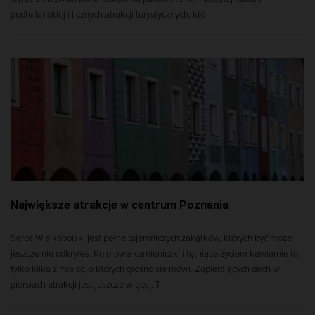
podhalańskiej i licznych atrakcji turystycznych, któ
Największe atrakcje w centrum Poznania
Serce Wielkopolski jest pełne tajemniczych zakątków, których być może
jeszcze nie odkryłeś. Kolorowe kamieniczki i tętniące życiem kawiarnie to
tylko kilka z miejsc, o których głośno się mówi. Zapierających dech w
piersiach atrakcji jest jeszcze więcej. T