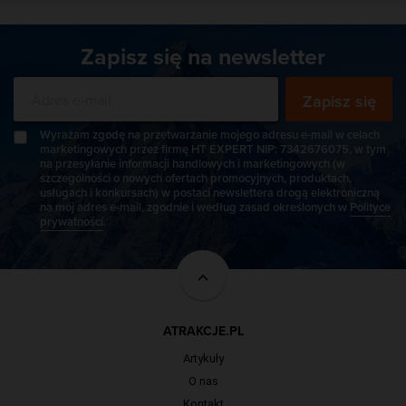
Zapisz się na newsletter
Zapisz się
Wyrażam zgodę na przetwarzanie mojego adresu e-mail w celach
marketingowych przez firmę HT EXPERT NIP: 7342676075, w tym
na przesyłanie informacji handlowych i marketingowych (w
szczególności o nowych ofertach promocyjnych, produktach,
usługach i konkursach) w postaci newslettera drogą elektroniczną
na mój adres e-mail, zgodnie i według zasad określonych w
Polityce
prywatności
.
ATRAKCJE.PL
Artykuły
O nas
Kontakt