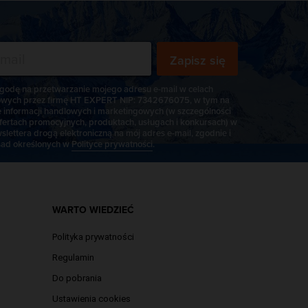
Zapisz się
odę na przetwarzanie mojego adresu e-mail w celach
wych przez firmę HT EXPERT NIP: 7342676075, w tym na
e informacji handlowych i marketingowych (w szczególności
fertach promocyjnych, produktach, usługach i konkursach) w
slettera drogą elektroniczną na mój adres e-mail, zgodnie i
ad określonych w
Polityce prywatności
.
WARTO WIEDZIEĆ
Polityka prywatności
Regulamin
Do pobrania
Ustawienia cookies