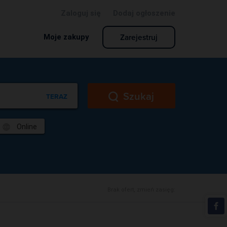
Zaloguj się
Dodaj ogłoszenie
Zarejestruj
Moje zakupy
Szukaj
TERAZ
Online
Brak ofert, zmień zasięg: