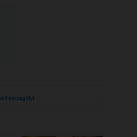
wdź szczegóły!