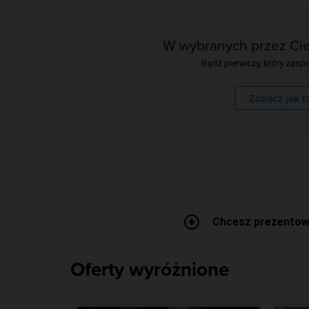
W wybranych przez Cie
Bądź pierwszy, który zaspo
Zobacz jak t
Chcesz prezentowa
Oferty wyróżnione