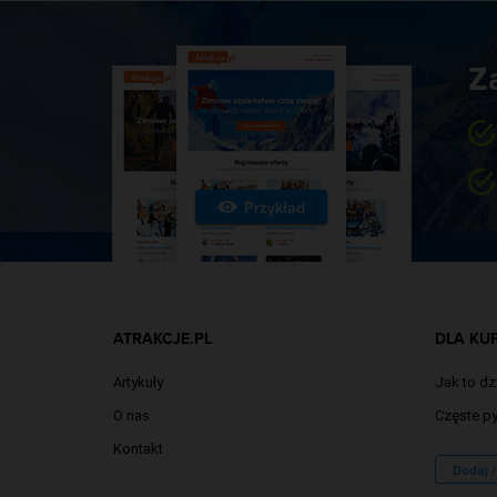
Z
Przykład
ATRAKCJE.PL
DLA KU
Artykuły
Jak to dz
O nas
Częste py
Kontakt
Dodaj 