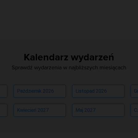
Kalendarz wydarzeń
Sprawdź wydarzenia w najbliższych miesiącach
Październik 2026
Listopad 2026
G
Kwiecień 2027
Maj 2027
C