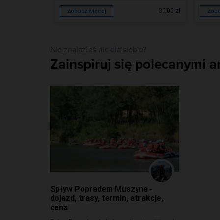
30,00 zł
30,00 zł
Zobacz więcej
Zoba
Nie znalazłeś nic dla siebie?
Zainspiruj się polecanymi a
Spływ Popradem Muszyna -
dojazd, trasy, termin, atrakcje,
cena