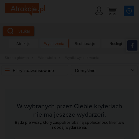
Szukaj
Atrakcje
Wydarzenia
Restauracje
Noclegi
Strona główna
Widowiska
Wyniki wyszukiwania
Filtry zaawansowane
Domyślnie
W wybranych przez Ciebie kryteriach
nie ma jeszcze wydarzeń.
Bądź pierwszy, który zaspokoi lokalną społeczność klientów
i dodaj wydarzenia.