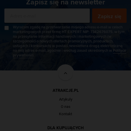
Zapisz się na newsletter
Zapisz się
Wyrażam zgodę na przetwarzanie mojego adresu e-mail w celach
marketingowych przez firmę HT EXPERT NIP: 7342676075, w tym
na przesyłanie informacji handlowych i marketingowych (w
szczególności o nowych ofertach promocyjnych, produktach,
usługach i konkursach) w postaci newslettera drogą elektroniczną
na mój adres e-mail, zgodnie i według zasad określonych w
Polityce
prywatności
.
ATRAKCJE.PL
Artykuły
O nas
Kontakt
DLA KUPUJĄCYCH