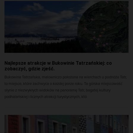
Najlepsze atrakcje w Bukowinie Tatrzańskiej: co
zobaczyć, gdzie zjeść.
Bukowina Tatrzańska, malowniczo położona na wierchach u podnóża Tatr,
to miejsce, które zachwyca o każdej porze roku. Ta górska miejscowość
słynie z niezwykłych widoków na panoramę Tatr, bogatej kultury
podhalańskiej i licznych atrakcji turystycznych, któ