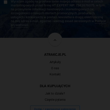
Wyrażam zgodę na przetwarzanie mojego adresu e-mail w celach
marketingowych przez firmę HT EXPERT NIP: 7342676075, w tym
na przesyłanie informacji handlowych i marketingowych (w
szczególności o nowych ofertach promocyjnych, produktach,
usługach i konkursach) w postaci newslettera drogą elektroniczną
na mój adres e-mail, zgodnie i według zasad określonych w
Polityce
prywatności
.
ATRAKCJE.PL
Artykuły
O nas
Kontakt
DLA KUPUJĄCYCH
Jak to działa?
Częste pytania
Dodaj / zaproponuj ogłoszenie