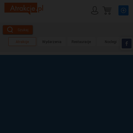
Szukaj
Atrakcje
Wydarzenia
Restauracje
Noclegi