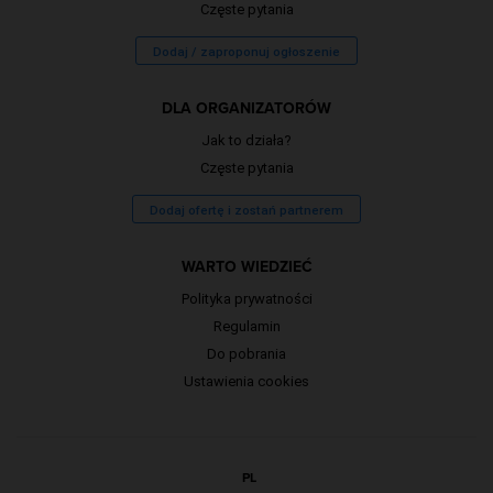
Częste pytania
Dodaj / zaproponuj ogłoszenie
DLA ORGANIZATORÓW
Jak to działa?
Częste pytania
Dodaj ofertę i zostań partnerem
WARTO WIEDZIEĆ
Polityka prywatności
Regulamin
Do pobrania
Ustawienia cookies
PL