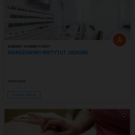
GABINET KOSMETYCZNY
WARSZAWSKI INSTYTUT J’ADORE
Warszawa
Zobacz więcej