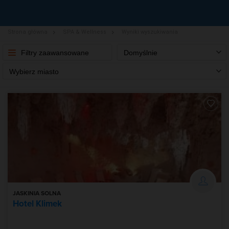
Strona główna
SPA & Wellness
Wyniki wyszukiwania
Filtry zaawansowane
Domyślnie
Wybierz miasto
JASKINIA SOLNA
Hotel Klimek