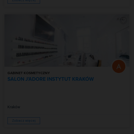
Zobacz więcej
GABINET KOSMETYCZNY
SALON J’ADORE INSTYTUT KRAKÓW
Kraków
Zobacz więcej