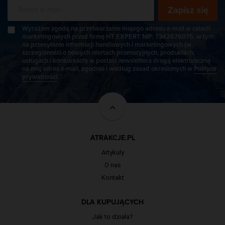
Zapisz się
Wyrażam zgodę na przetwarzanie mojego adresu e-mail w celach
marketingowych przez firmę HT EXPERT NIP: 7342676075, w tym
na przesyłanie informacji handlowych i marketingowych (w
szczególności o nowych ofertach promocyjnych, produktach,
usługach i konkursach) w postaci newslettera drogą elektroniczną
na mój adres e-mail, zgodnie i według zasad określonych w
Polityce
prywatności
.
ATRAKCJE.PL
Artykuły
O nas
Kontakt
DLA KUPUJĄCYCH
Jak to działa?