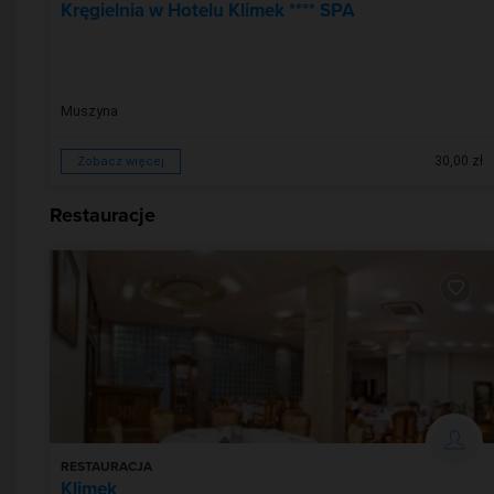
Kręgielnia w Hotelu Klimek **** SPA
Muszyna
30,00 zł
Zobacz więcej
Restauracje
RESTAURACJA
Klimek