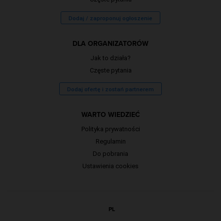
Dodaj / zaproponuj ogłoszenie
DLA ORGANIZATORÓW
Jak to działa?
Częste pytania
Dodaj ofertę i zostań partnerem
WARTO WIEDZIEĆ
Polityka prywatności
Regulamin
Do pobrania
Ustawienia cookies
PL