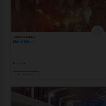
JASKINIA SOLNA
Hotel Klimek
Muszyna
Zobacz więcej