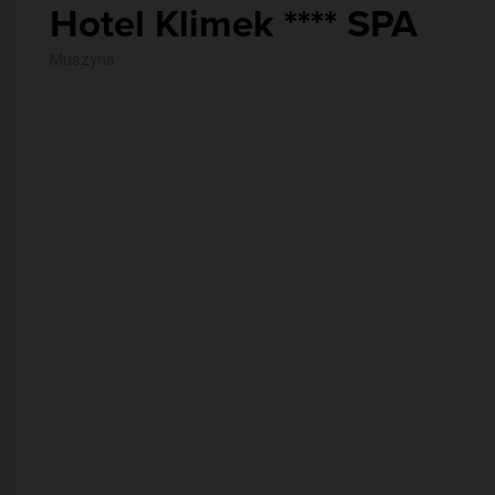
Hotel Klimek **** SPA
Muszyna