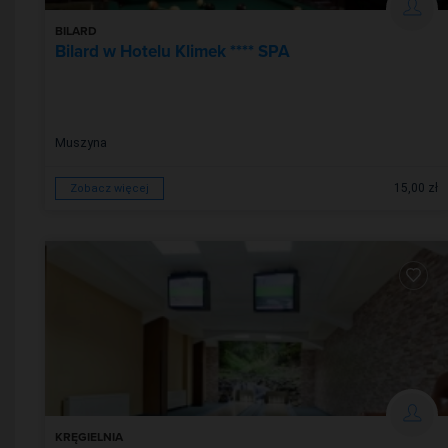
BILARD
Bilard w Hotelu Klimek **** SPA
Muszyna
15,00 zł
Zobacz więcej
KRĘGIELNIA