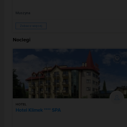
Muszyna
Zobacz więcej
Noclegi
HOTEL
Hotel Klimek **** SPA