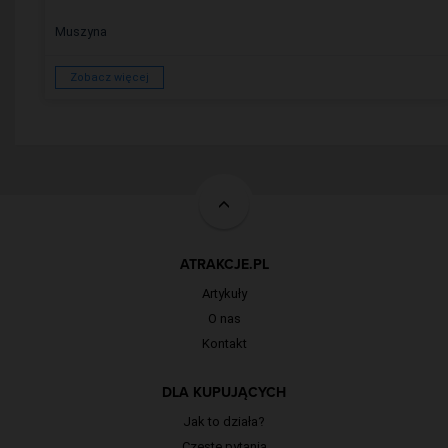
Muszyna
Zobacz więcej
ATRAKCJE.PL
Artykuły
O nas
Kontakt
DLA KUPUJĄCYCH
Jak to działa?
Częste pytania