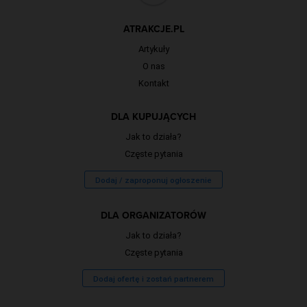
ATRAKCJE.PL
Artykuły
O nas
Kontakt
DLA KUPUJĄCYCH
Jak to działa?
Częste pytania
Dodaj / zaproponuj ogłoszenie
DLA ORGANIZATORÓW
Jak to działa?
Częste pytania
Dodaj ofertę i zostań partnerem