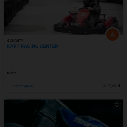
GOKARTY
KART RACING CENTER
Kielce
od 22,00 zł
Zobacz więcej