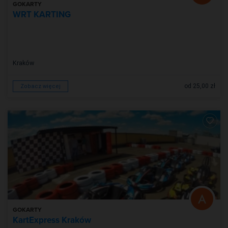
GOKARTY
WRT KARTING
Kraków
od 25,00 zł
Zobacz więcej
GOKARTY
KartExpress Kraków