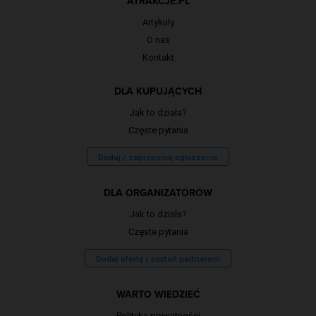
ATRAKCJE.PL
Artykuły
O nas
Kontakt
DLA KUPUJĄCYCH
Jak to działa?
Częste pytania
Dodaj / zaproponuj ogłoszenie
DLA ORGANIZATORÓW
Jak to działa?
Częste pytania
Dodaj ofertę i zostań partnerem
WARTO WIEDZIEĆ
Polityka prywatności