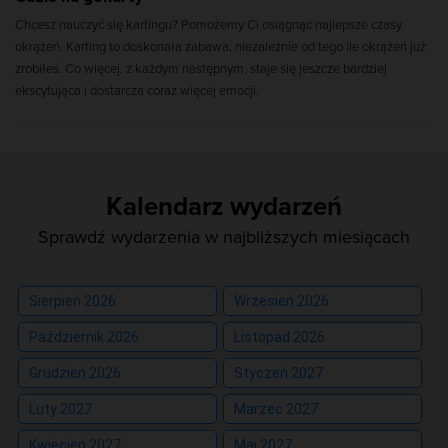
Chcesz nauczyć się kartingu? Pomożemy Ci osiągnąć najlepsze czasy
okrążeń. Karting to doskonała zabawa, niezależnie od tego ile okrążeń już
zrobiłeś. Co więcej, z każdym następnym, staje się jeszcze bardziej
ekscytująca i dostarcza coraz więcej emocji.
Kalendarz wydarzeń
Sprawdź wydarzenia w najbliższych miesiącach
Sierpień 2026
Wrzesień 2026
Październik 2026
Listopad 2026
Grudzień 2026
Styczeń 2027
Luty 2027
Marzec 2027
Kwiecień 2027
Maj 2027