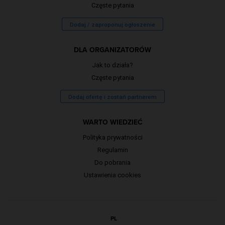
Częste pytania
Dodaj / zaproponuj ogłoszenie
DLA ORGANIZATORÓW
Jak to działa?
Częste pytania
Dodaj ofertę i zostań partnerem
WARTO WIEDZIEĆ
Polityka prywatności
Regulamin
Do pobrania
Ustawienia cookies
PL