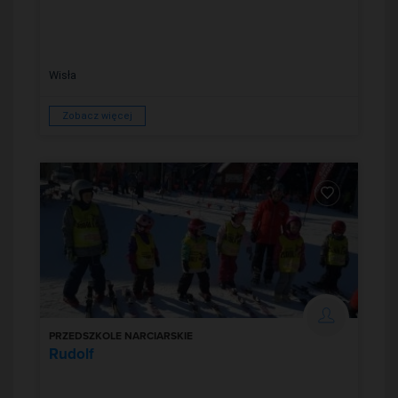
Wisła
Zobacz więcej
PRZEDSZKOLE NARCIARSKIE
Rudolf