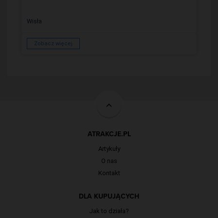
Wisła
Zobacz więcej
ATRAKCJE.PL
Artykuły
O nas
Kontakt
DLA KUPUJĄCYCH
Jak to działa?