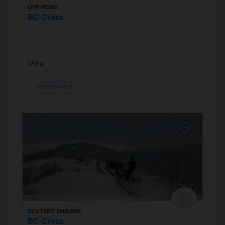
OFF-ROAD
BC Cross
Wisła
Zobacz więcej
SKUTERY ŚNIEŻNE
BC Cross