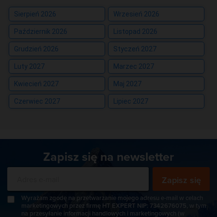
Sierpień 2026
Wrzesień 2026
Październik 2026
Listopad 2026
Grudzień 2026
Styczeń 2027
Luty 2027
Marzec 2027
Kwiecień 2027
Maj 2027
Czerwiec 2027
Lipiec 2027
Zapisz się na newsletter
Zapisz się
Wyrażam zgodę na przetwarzanie mojego adresu e-mail w celach
marketingowych przez firmę HT EXPERT NIP: 7342676075, w tym
na przesyłanie informacji handlowych i marketingowych (w