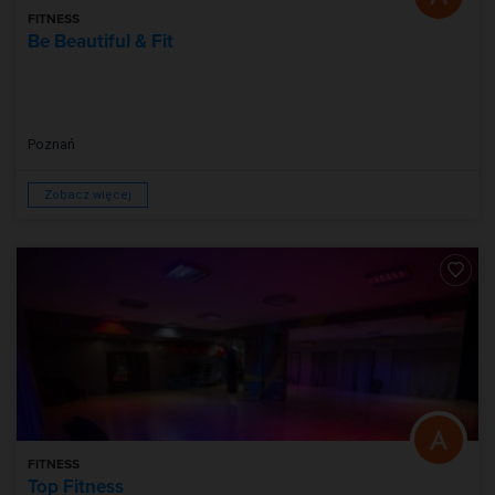
FITNESS
Be Beautiful & Fit
Poznań
Zobacz więcej
FITNESS
Top Fitness