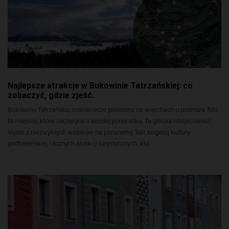
Najlepsze atrakcje w Bukowinie Tatrzańskiej: co
zobaczyć, gdzie zjeść.
Bukowina Tatrzańska, malowniczo położona na wierchach u podnóża Tatr,
to miejsce, które zachwyca o każdej porze roku. Ta górska miejscowość
słynie z niezwykłych widoków na panoramę Tatr, bogatej kultury
podhalańskiej i licznych atrakcji turystycznych, któ