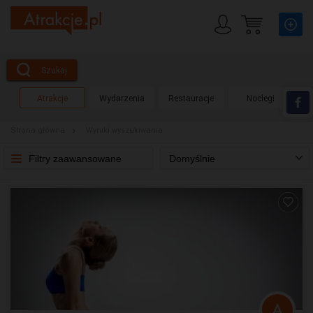
Szukaj
Atrakcje
Wydarzenia
Restauracje
Noclegi
Strona główna
Wyniki wyszukiwania
Filtry zaawansowane
Domyślnie