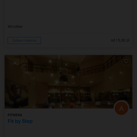
Wrocław
od 15,00 zł
Zobacz więcej
FITNESS
Fit by Step