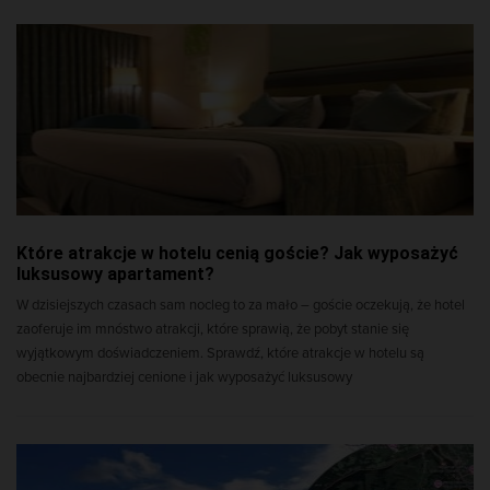
Które atrakcje w hotelu cenią goście? Jak wyposażyć
luksusowy apartament?
W dzisiejszych czasach sam nocleg to za mało – goście oczekują, że hotel
zaoferuje im mnóstwo atrakcji, które sprawią, że pobyt stanie się
wyjątkowym doświadczeniem. Sprawdź, które atrakcje w hotelu są
obecnie najbardziej cenione i jak wyposażyć luksusowy