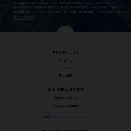
szczególności o nowych ofertach promocyjnych, produktach,
usługach i konkursach) w postaci newslettera drogą elektroniczną
na mój adres e-mail, zgodnie i według zasad określonych w
Polityce
prywatności
.
ATRAKCJE.PL
Artykuły
O nas
Kontakt
DLA KUPUJĄCYCH
Jak to działa?
Częste pytania
Dodaj / zaproponuj ogłoszenie