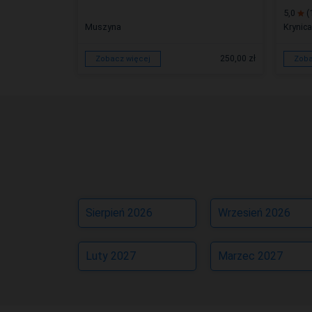
5,0
(
Muszyna
Krynica
od 180,00 zł
250,00 zł
Zobacz więcej
Zoba
Sierpień 2026
Wrzesień 2026
Luty 2027
Marzec 2027