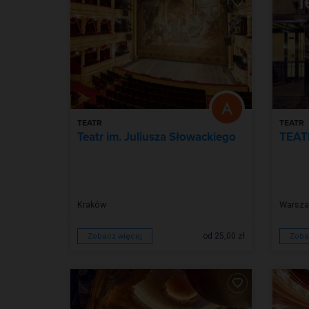
TEATR
TEATR
Teatr im. Juliusza Słowackiego
TEAT
Kraków
Warsz
od 25,00 zł
Zobacz więcej
Zoba