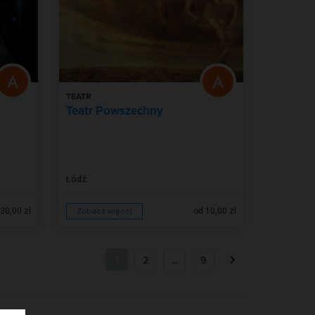
TEATR
Teatr Powszechny
Łódź
30,00 zł
od 10,00 zł
Zobacz więcej
1
2
...
9