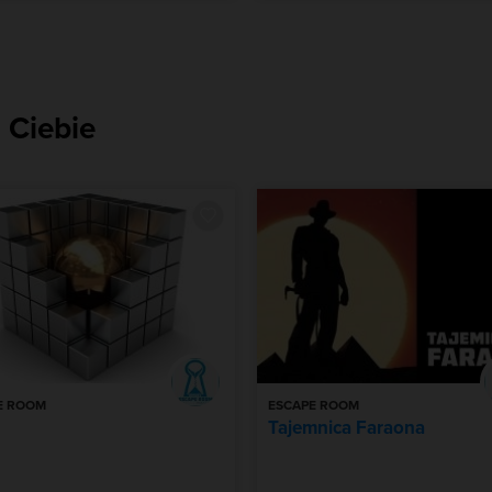
 Ciebie
E ROOM
ESCAPE ROOM
Tajemnica Faraona