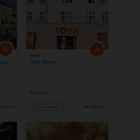
TEATR
usza
Teatr Roma
Warszawa
12,00 zł
od 120,00 zł
Zobacz więcej