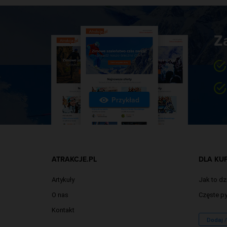
Z
Przykład
ATRAKCJE.PL
DLA KU
Artykuły
Jak to dz
O nas
Częste py
Kontakt
Dodaj 