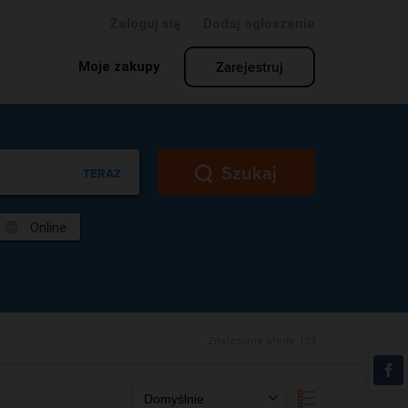
Zaloguj się
Dodaj ogłoszenie
Zarejestruj
Moje zakupy
Szukaj
TERAZ
Online
Znalezione oferty:
103
Domyślnie