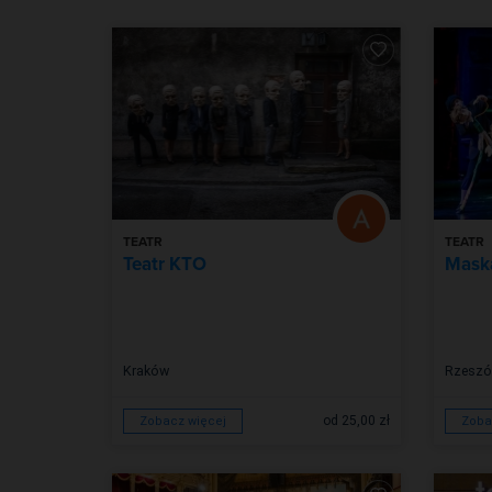
TEATR
TEATR
Teatr KTO
Mask
Kraków
Rzesz
od 25,00 zł
Zobacz więcej
Zoba