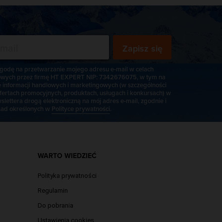
Zapisz się
odę na przetwarzanie mojego adresu e-mail w celach
wych przez firmę HT EXPERT NIP: 7342676075, w tym na
e informacji handlowych i marketingowych (w szczególności
fertach promocyjnych, produktach, usługach i konkursach) w
slettera drogą elektroniczną na mój adres e-mail, zgodnie i
ad określonych w
Polityce prywatności
.
WARTO WIEDZIEĆ
Polityka prywatności
Regulamin
Do pobrania
Ustawienia cookies