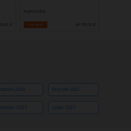
Krynica-Zdrój
Muszyna
00,00 zł
od 180,00 zł
Kup teraz
Zobacz więc
rudzień 2026
Styczeń 2027
zerwiec 2027
Lipiec 2027