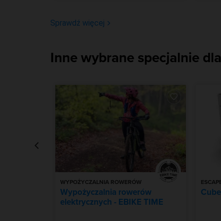
Sprawdź więcej
Inne wybrane specjalnie dla
W
WYPOŻYCZALNIA ROWERÓW
ESCAP
 Fabryka
Wypożyczalnia rowerów
Cube
elektrycznych - EBIKE TIME