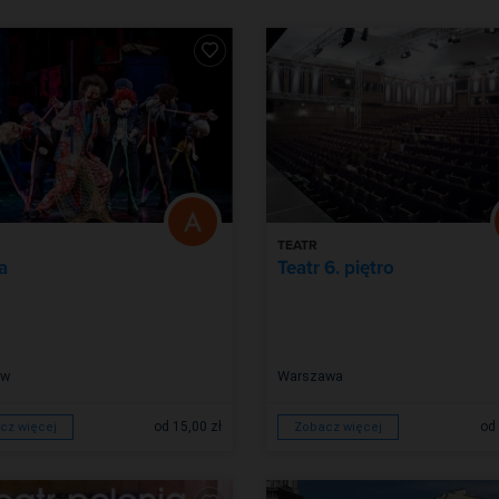
TEATR
a
Teatr 6. piętro
ów
Warszawa
od 15,00 zł
od 
cz więcej
Zobacz więcej