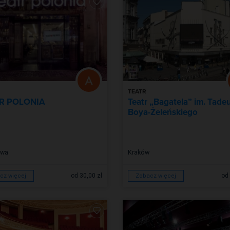
TEATR
R POLONIA
Teatr „Bagatela” im. Tade
Boya-Żeleńskiego
awa
Kraków
od 30,00 zł
od 
cz więcej
Zobacz więcej