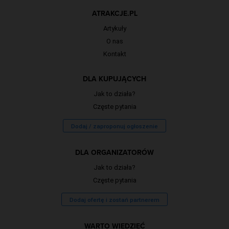
ATRAKCJE.PL
Artykuły
O nas
Kontakt
DLA KUPUJĄCYCH
Jak to działa?
Częste pytania
Dodaj / zaproponuj ogłoszenie
DLA ORGANIZATORÓW
Jak to działa?
Częste pytania
Dodaj ofertę i zostań partnerem
WARTO WIEDZIEĆ