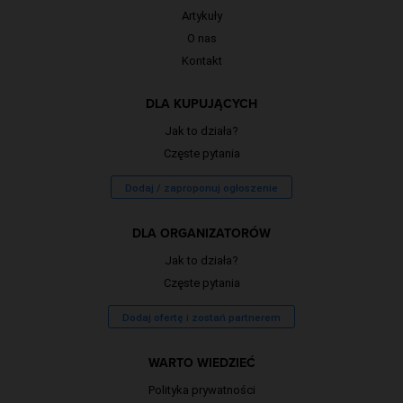
Artykuły
O nas
Kontakt
DLA KUPUJĄCYCH
Jak to działa?
Częste pytania
Dodaj / zaproponuj ogłoszenie
DLA ORGANIZATORÓW
Jak to działa?
Częste pytania
Dodaj ofertę i zostań partnerem
WARTO WIEDZIEĆ
Polityka prywatności