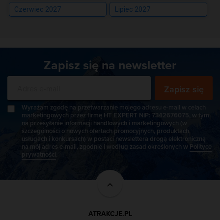
Czerwiec 2027
Lipiec 2027
Zapisz się na newsletter
Zapisz się
Wyrażam zgodę na przetwarzanie mojego adresu e-mail w celach
marketingowych przez firmę HT EXPERT NIP: 7342676075, w tym
na przesyłanie informacji handlowych i marketingowych (w
szczególności o nowych ofertach promocyjnych, produktach,
usługach i konkursach) w postaci newslettera drogą elektroniczną
na mój adres e-mail, zgodnie i według zasad określonych w
Polityce
prywatności
.
ATRAKCJE.PL