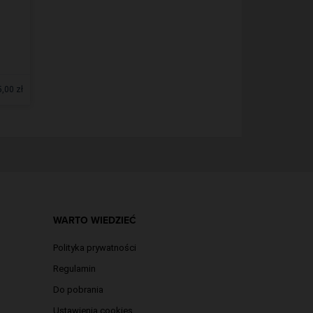
5,00 zł
WARTO WIEDZIEĆ
Polityka prywatności
Regulamin
Do pobrania
Ustawienia cookies