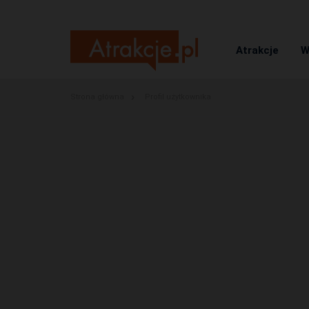
Atrakcje
W
Strona główna
Profil użytkownika