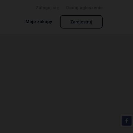
Zaloguj się
Dodaj ogłoszenie
Zarejestruj
Moje zakupy